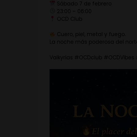
Sábado 7 de febrero
23:00 – 06:00
OCD Club
Cuero, piel, metal y fuego.
La noche más poderosa del nort
Valkyrias #OCDclub #OCDVibes 