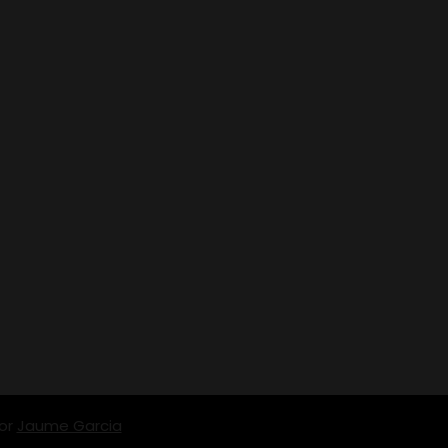
por
Jaume Garcia