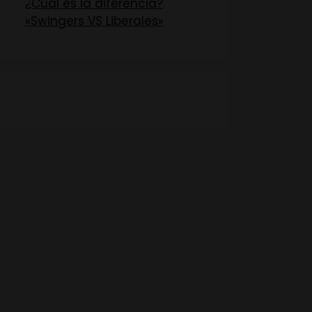
¿Cuál es la diferencia?
«Swingers VS Liberales»