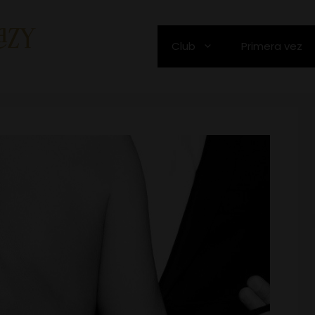
Club
Primera vez