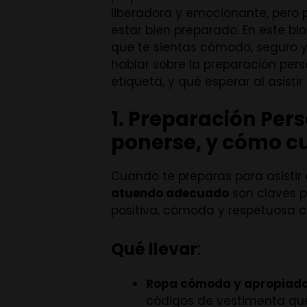
liberadora y emocionante, pero p
estar bien preparado. En este bl
que te sientas cómodo, seguro y
hablar sobre la preparación per
etiqueta, y qué esperar al asistir
1. Preparación Pers
ponerse, y cómo cu
Cuando te preparas para asistir 
atuendo adecuado
son claves p
positiva, cómoda y respetuosa 
Qué llevar
:
Ropa cómoda y apropiad
códigos de vestimenta que