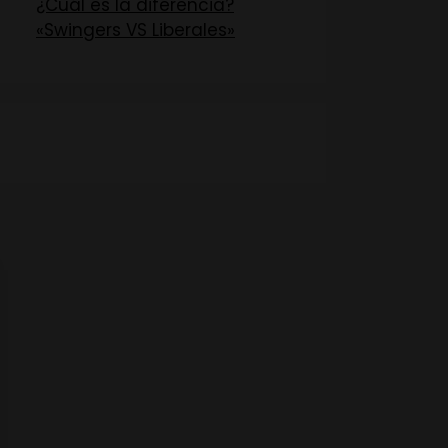
¿Cuál es la diferencia?
«Swingers VS Liberales»