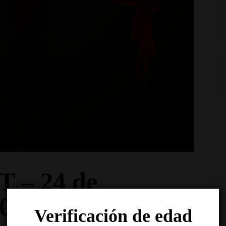
 – 24 de
025
Verificación de edad