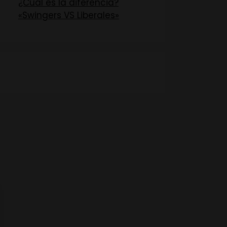
¿Cuál es la diferencia?
«Swingers VS Liberales»