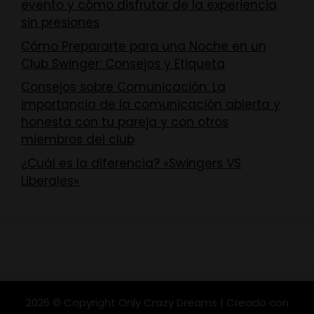
evento y cómo disfrutar de la experiencia
sin presiones
Cómo Prepararte para una Noche en un
Club Swinger: Consejos y Etiqueta
Consejos sobre Comunicación: La
importancia de la comunicación abierta y
honesta con tu pareja y con otros
miembros del club
¿Cuál es la diferencia? «Swingers VS
Liberales»
2026 © Copyright Only Crazy Dreams | Creado con