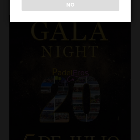
OCD?
NO