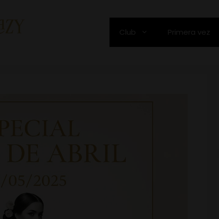
Club
Primera vez