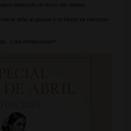
erpos bailando al ritmo del deseo.
e el arte, el placer y la fiesta se mezclan
s… y las inhibiciones?