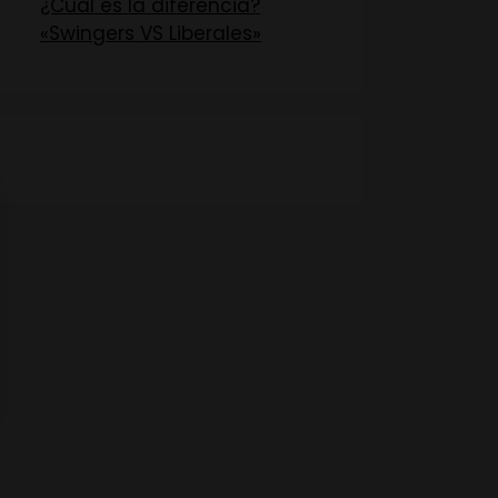
¿Cuál es la diferencia?
«Swingers VS Liberales»