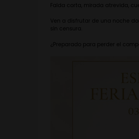
Falda corta, mirada atrevida, cu
Ven a disfrutar de una noche dond
sin censura.
¿Preparado para perder el compá