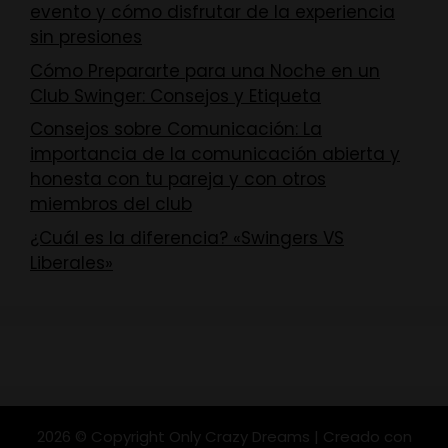
evento y cómo disfrutar de la experiencia
sin presiones
Cómo Prepararte para una Noche en un
Club Swinger: Consejos y Etiqueta
Consejos sobre Comunicación: La
importancia de la comunicación abierta y
honesta con tu pareja y con otros
miembros del club
¿Cuál es la diferencia? «Swingers VS
Liberales»
2026 © Copyright Only Crazy Dreams | Creado con